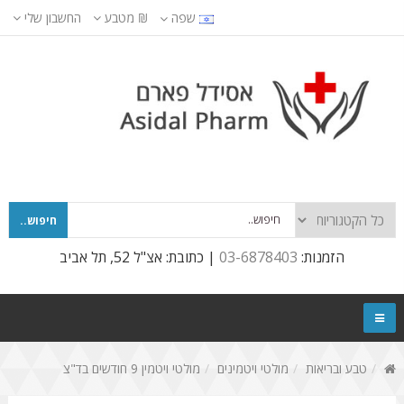
שפה
₪
מטבע
החשבון שלי
חיפוש..
הזמנות:
03-6878403
| כתובת: אצ"ל 52, תל אביב
טבע ובריאות
מולטי ויטמינים
מולטי ויטמין 9 חודשים בד"צ