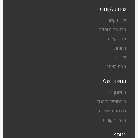
שירות לקוחות
יצירת קשר
מבצעים מיוחדים
גיפט קארד
החזרות
יצרנים
מפת האתר
החשבון שלי
החשבון שלי
היסטוריית הזמנות
רשימת משאלות
מועדון לקוחות
בנוסף