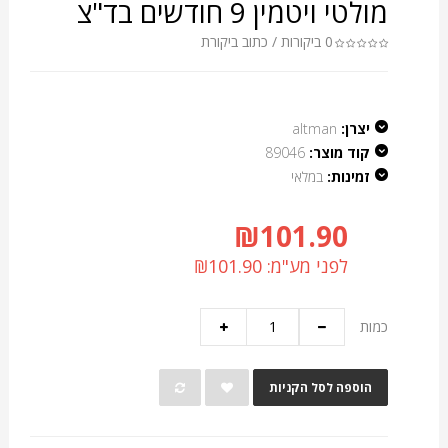
מולטי ויטמין 9 חודשים בד"צ
0 ביקורות
/
כתוב ביקורת
יצרן:
altman
קוד מוצר:
89046
זמינות:
במלאי
₪101.90
לפני מע"מ: ₪101.90
כמות
הוספה לסל הקניות