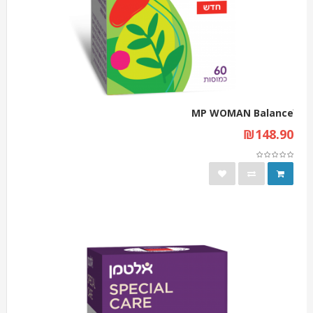
MP WOMAN Balanceׁ
₪148.90