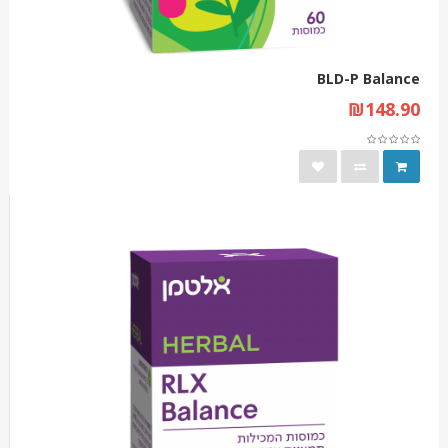
BLD-P Balance
₪148.90