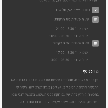
רוקח אחראי: מר גנאדי סמנדוייב, מ. ר.: 6646.
כתובת:
אצ"ל 52, תל אביב
שעות פעילות בית מרקחת:
ימים א'-ה' 8:30 - 21:00
יום ו' וערבי חג 08:30 - 16:00
שעות פעילות שירות לקוחות:
ימים א'-ה' 8:30 - 17:00
יום ו' וערבי חג 08:30 - 13:00
מידע נוסף
אין במידע באתר זה תחליף להיוועצות עם רופא או רוקח בטרם רכישת
התכשיר והתחלת הטיפול בו. יש לעיין בעלון לצרכן לפני השימוש
בתכשיר. מומלץ להתייעץ עם רוקח לפני השימוש בתכשיר לגבי אופן
השימוש, תופעות לוואי, אינטראקציות עם תרופות אחרות וכו'.