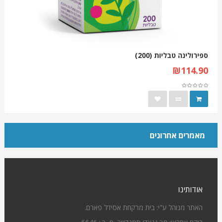
ספירולינה טבליות (200)
₪114.90
מאמרים אחרונים
אודותינו
האתר מנוהל ע"י: בית מרקחת אסידל פארם.