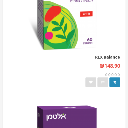
RLX Balance
₪148.90