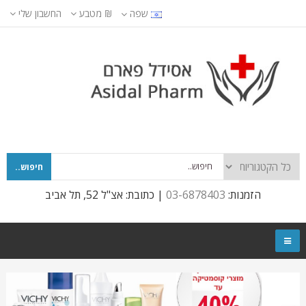
שפה
₪
מטבע
החשבון שלי
חיפוש..
הזמנות:
03-6878403
| כתובת: אצ"ל 52, תל אביב