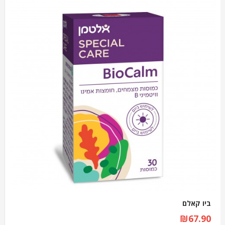
ביו קאלם
₪67.90