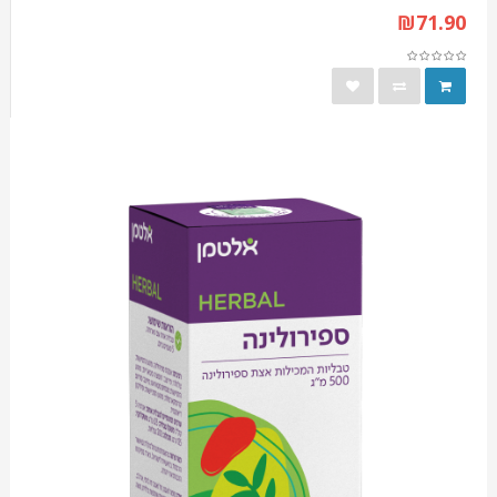
₪71.90