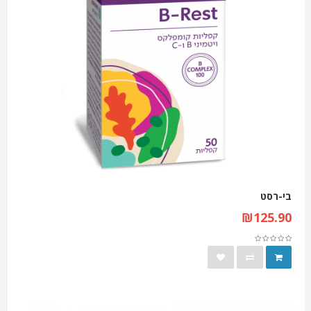
בי-רסט
₪125.90